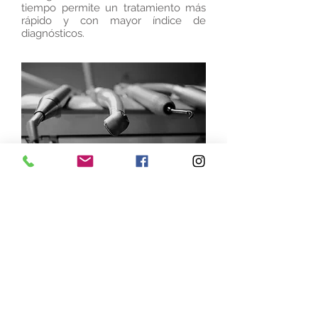
tiempo permite un tratamiento más
rápido y con mayor índice de
diagnósticos.
Aparato ultrasónico
con regulación automática
La auto regulación de la puntera
permite una vibración más adecuada
para el raspado del esmalte.