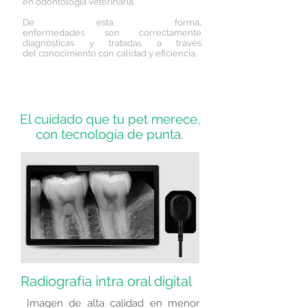
en odontología veterinaria.
De esta forma,
enfermedades son correctamente
diagnósticas y tratadas a través
del conocimiento con calidad y eficiencia.
El cuidado que tu pet merece,
con tecnología de punta.
Radiografía intra oral digital
Imagen de alta calidad en menor