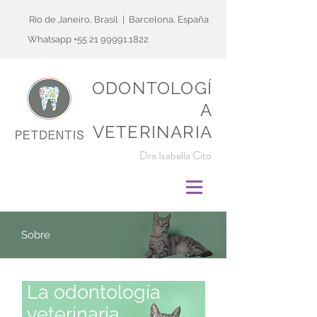
Rio de Janeiro, Brasil | Barcelona, España
Whatsapp
+55 21 99991.1822
ODONTOLOGÍ
A
VETERINARIA
Dra Isabella Cito
Sobre
La odontología
veterinaria