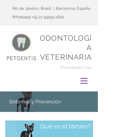
Rio de Janeiro, Brasil | Barcelona, España
Whatsapp
+55 21 99991.1822
ODONTOLOGÍ
A
VETERINARIA
Dra Isabella Cito
Síntomas y Prevención
Qué es el tártaro?