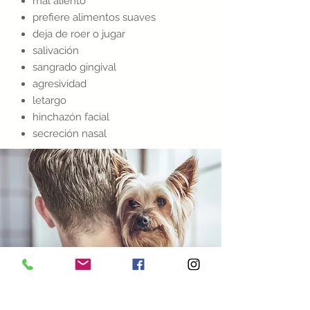
mal aliento
prefiere alimentos suaves
deja de roer o jugar
salivación
sangrado gingival
agresividad
letargo
hinchazón facial
secreción nasal